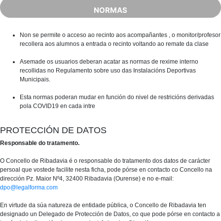
NORMAS
Non se permite o acceso ao recinto aos acompañantes , o monitor/profesor
recollera aos alumnos a entrada o recinto voltando ao remate da clase
Asemade os usuarios deberan acatar as normas de rexime interno
recollidas no Regulamento sobre uso das Instalacións Deportivas
Municipais.
Esta normas poderan mudar en función do nivel de restricións derivadas
pola COVID19 en cada intre
PROTECCIÓN DE DATOS
Responsable do tratamento.
O Concello de Ribadavia é o responsable do tratamento dos datos de carácter
persoal que vostede facilite nesta ficha, pode pórse en contacto co Concello na
dirección Pz. Maior Nº4, 32400 Ribadavia (Ourense) e no e-mail:
dpo@legalforma.com
En virtude da súa natureza de entidade pública, o Concello de Ribadavia ten
designado un Delegado de Protección de Datos, co que pode pórse en contacto a