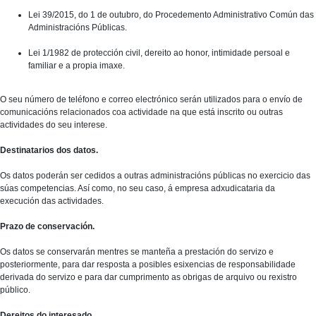
Lei 39/2015, do 1 de outubro, do Procedemento Administrativo Común das
Administracións Públicas.
Lei 1/1982 de protección civil, dereito ao honor, intimidade persoal e
familiar e a propia imaxe.
O seu número de teléfono e correo electrónico serán utilizados para o envío de
comunicacións relacionados coa actividade na que está inscrito ou outras
actividades do seu interese.
Destinatarios dos datos.
Os datos poderán ser cedidos a outras administracións públicas no exercicio das
súas competencias. Así como, no seu caso, á empresa adxudicataria da
execución das actividades.
Prazo de conservación.
Os datos se conservarán mentres se manteña a prestación do servizo e
posteriormente, para dar resposta a posibles esixencias de responsabilidade
derivada do servizo e para dar cumprimento as obrigas de arquivo ou rexistro
público.
Dereitos do interesado.