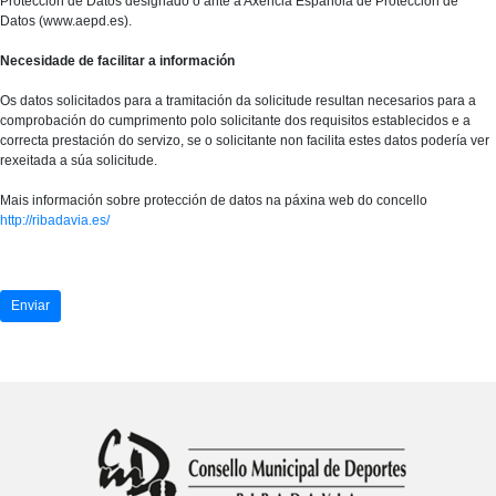
Protección de Datos designado o ante a Axencia Española de Protección de
Datos (www.aepd.es).
Necesidade de facilitar a información
Os datos solicitados para a tramitación da solicitude resultan necesarios para a
comprobación do cumprimento polo solicitante dos requisitos establecidos e a
correcta prestación do servizo, se o solicitante non facilita estes datos podería ver
rexeitada a súa solicitude.
Mais información sobre protección de datos na páxina web do concello
http://ribadavia.es/
Alternative: