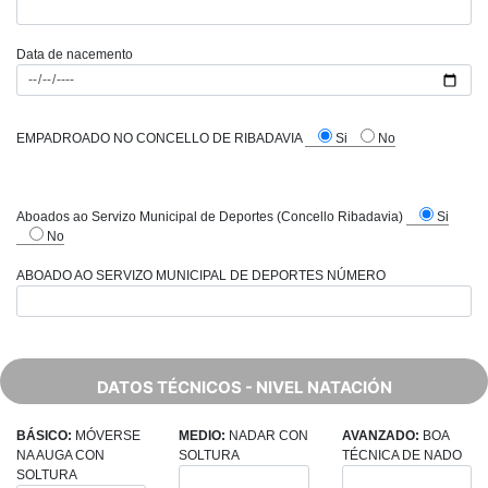
Data de nacemento
EMPADROADO NO CONCELLO DE RIBADAVIA
Si
No
Aboados ao Servizo Municipal de Deportes (Concello Ribadavia)
Si
No
ABOADO AO SERVIZO MUNICIPAL DE DEPORTES NÚMERO
DATOS TÉCNICOS - NIVEL NATACIÓN
BÁSICO:
MÓVERSE
MEDIO:
NADAR CON
AVANZADO:
BOA
NA AUGA CON
SOLTURA
TÉCNICA DE NADO
SOLTURA