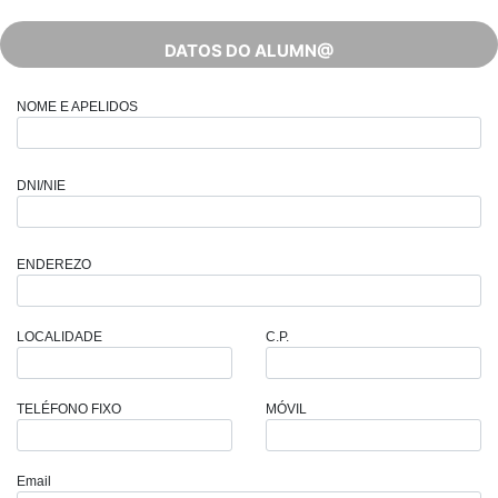
DATOS DO ALUMN@
NOME E APELIDOS
DNI/NIE
ENDEREZO
LOCALIDADE
C.P.
TELÉFONO FIXO
MÓVIL
Email