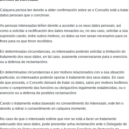
Calquera persoa ten dereito a obter confirmación sobre se o Concello está a tratar
datos persoais que o concirnan.
As persoas interesadas teñen dereito a acceder a os seus datos persoais, así
como a solicitar a rectificación dos datos inexactos ou, no seu caso, solicitar a súa
supresión cando, entre outros motivos, os datos xa non sexan necesarios para os
fines para os que foron recollidos.
En determinadas circunstancias, os interesados poderán solicitar a limitación do
tratamento dos seus datos, en tal caso, soamente conservaranse para o exercicio
ou a defensa de reclamacións.
En determinadas circunstancias e por motivos relacionados con a súa situación
particular, os interesados poderán oporse ó tratamento dos seus datos. En caso
de que proceda, o Concello deixará de tratar os datos, salvo por motivos lexítimos
como o cumprimento das funcións ou obrigacións legalmente establecidas, ou o
exercicio ou a defensa de posibles reclamacións
Cando o tratamento estea baseado no consentimento do interesado, este ten o
dereito a retirar o consentimento en calquera momento.
No caso de que o interesado estime que non se está a facer un tratamento
adecuado dos seus datos, pode presentar unha reclamación ante o Delegado de