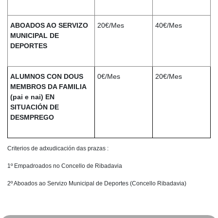
ABOADOS AO SERVIZO
20€/Mes
40€/Mes
MUNICIPAL DE
DEPORTES
ALUMNOS CON DOUS
0€/Mes
20€/Mes
MEMBROS DA FAMILIA
(pai e nai) EN
SITUACIÓN DE
DESMPREGO
Criterios de adxudicación das prazas :
1º Empadroados no Concello de Ribadavia
2º Aboados ao Servizo Municipal de Deportes (Concello Ribadavia)