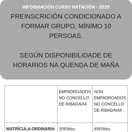
INFORMACIÓN CURSO NATACIÓN - 2025
PREINSCRICIÓN CONDICIONADO A
FORMAR GRUPO, MÍNIMO 10
PERSOAS.
SEGÚN DISPONIBILIDADE DE
HORARIOS NA QUENDA DE MAÑA
EMPADROADOS
NON
NO CONCELLO
EMPADROADOS
DE RIBADAVIA
NO CONCELLO
DE RIBADAVIA
MATRÍCULA ORDINARIA
30€/Mes
45€/Mes