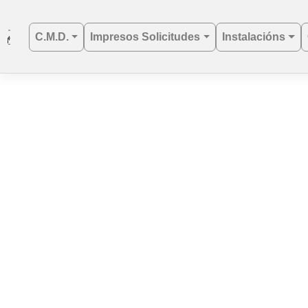
C.M.D.
Impresos Solicitudes
Instalacións
Saltar
al
contenido