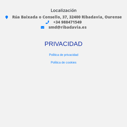
Localización
Rúa Baixada o Consello, 37, 32400 Ribadavia, Ourense
+34 988471549
smd@ribadavia.es
PRIVACIDAD
Política de privacidad
Política de cookies