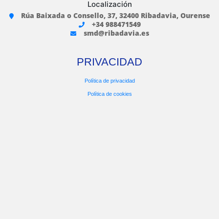
Localización
Rúa Baixada o Consello, 37, 32400 Ribadavia, Ourense
+34 988471549
smd@ribadavia.es
PRIVACIDAD
Política de privacidad
Política de cookies