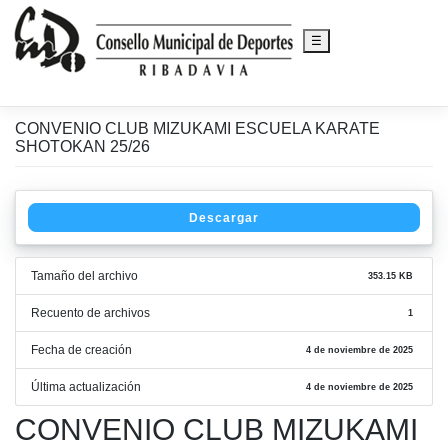
☰
CONVENIO CLUB MIZUKAMI ESCUELA KARATE
Saltar
SHOTOKAN 25/26
al
contenido
Descargar
Tamaño del archivo
353.15 KB
Recuento de archivos
1
Fecha de creación
4 de noviembre de 2025
Última actualización
4 de noviembre de 2025
CONVENIO CLUB MIZUKAMI