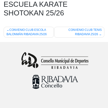
ESCUELA KARATE
SHOTOKAN 25/26
Navegación
CONVENIO CLUB ESCOLA
CONVENIO CLUB TENIS
BALONMÁN RIBADAVIA 25/26
RIBADAVIA 25/26
de
entradas