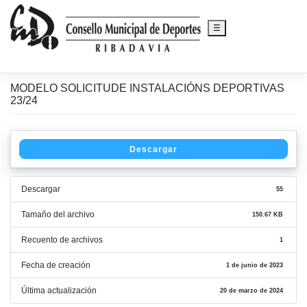
☰
MODELO SOLICITUDE INSTALACIÓNS DEPORTIVAS
Saltar
23/24
al
contenido
Descargar
Descargar
55
Tamaño del archivo
150.67 KB
Recuento de archivos
1
Fecha de creación
1 de junio de 2023
Última actualización
20 de marzo de 2024