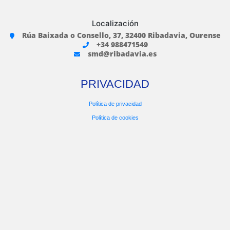
Localización
Rúa Baixada o Consello, 37, 32400 Ribadavia, Ourense
+34 988471549
smd@ribadavia.es
PRIVACIDAD
Política de privacidad
Política de cookies