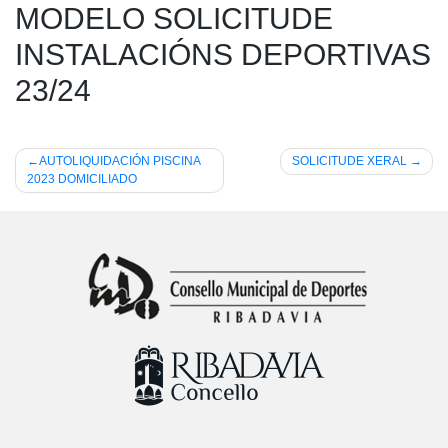
MODELO SOLICITUDE
INSTALACIÓNS DEPORTIVAS
23/24
Navegación
AUTOLIQUIDACIÓN PISCINA
SOLICITUDE XERAL
2023 DOMICILIADO
de
entradas