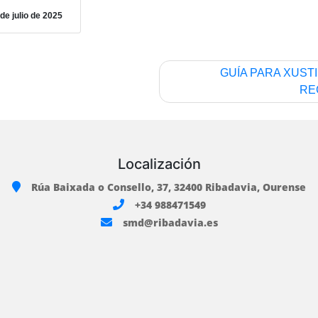
de julio de 2025
GUÍA PARA XUST
RE
Localización
Rúa Baixada o Consello, 37, 32400 Ribadavia, Ourense
+34 988471549
smd@ribadavia.es