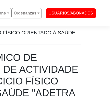
ons
Ordenanzas
USUARIOS/ABONADOS
O FÍSICO ORIENTADO Á SAÚDE
ICO DE
 DE ACTIVIDADE
ICIO FÍSICO
SAÚDE "ADETRA