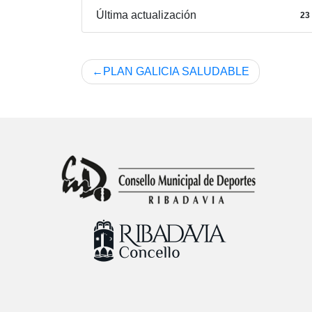
Última actualización
23 
Navegación
PLAN GALICIA SALUDABLE
de
entradas