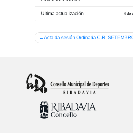
Última actualización
4 de 
Navegación
Acta da sesión Ordinaria C.R. SETEMBR
de
entradas