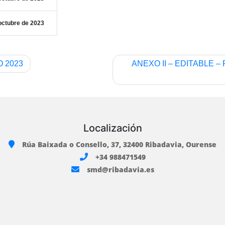
octubre de 2023
O 2023
ANEXO II – EDITABLE 
Localización
Rúa Baixada o Consello, 37, 32400 Ribadavia, Ourense
+34 988471549
smd@ribadavia.es