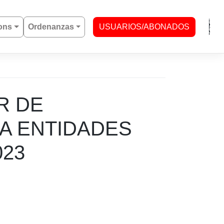
ons
Ordenanzas
USUARIOS/ABONADOS
R DE
A ENTIDADES
023