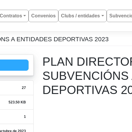
Contratos
Convenios
Clubs / entidades
Subvenci
NS A ENTIDADES DEPORTIVAS 2023
PLAN DIRECTO
SUBVENCIÓNS 
DEPORTIVAS 2
27
523.50 KB
1
octubre de 2023