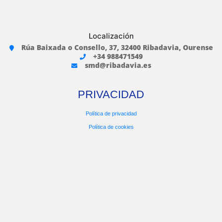
Localización
Rúa Baixada o Consello, 37, 32400 Ribadavia, Ourense
+34 988471549
smd@ribadavia.es
PRIVACIDAD
Política de privacidad
Política de cookies