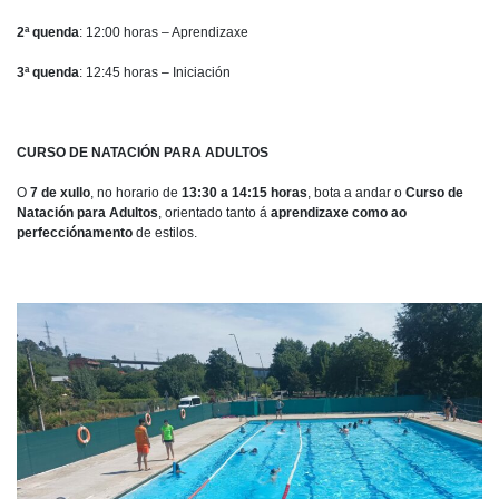
2ª quenda
: 12:00 horas – Aprendizaxe
3ª quenda
: 12:45 horas – Iniciación
CURSO DE NATACIÓN PARA ADULTOS
O
7 de xullo
, no horario de
13:30 a 14:15 horas
, bota a andar o
Curso de
Natación para Adultos
, orientado tanto á
aprendizaxe como ao
perfecciónamento
de estilos.