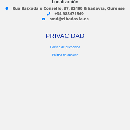
Localización
Rúa Baixada o Consello, 37, 32400 Ribadavia, Ourense
+34 988471549
smd@ribadavia.es
PRIVACIDAD
Política de privacidad
Política de cookies