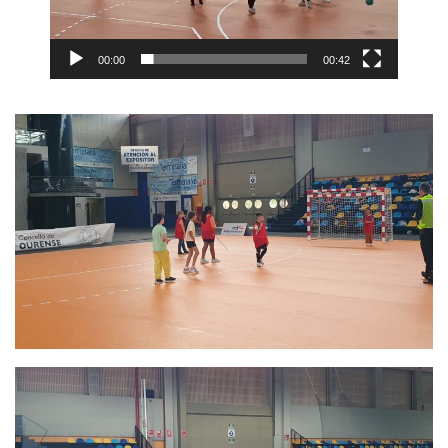
00:00
00:42