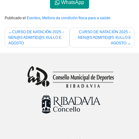
WhatsApp
Publicado el
Eventos
,
Mellora da condición física para a saúde
Navegación
CURSO DE NATACIÓN 2025 –
CURSO DE NATACIÓN 2025 –
NEN@S ADMITID@S XULLO E
NEN@S ADMITID@S XULLO E
de
AGOSTO
AGOSTO
entradas