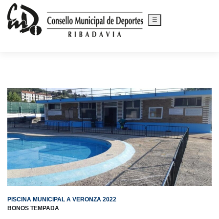
☰
Saltar
al
contenido
PISCINA MUNICIPAL A VERONZA 2022
BONOS TEMPADA