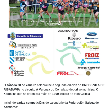
O
sábado 28 de xaneiro
celebrouse a segunda edición do
CROSS VILA DE
RIBADAVIA
no
circuito A Veronza
do Complexo deportivo municipal
O
Xestal
no que se deron cita máis de
1300 atletas
de toda
Galicia
.
Incluíndo
varias competicións
do calendario da
Federación Galega de
Atletismo
: