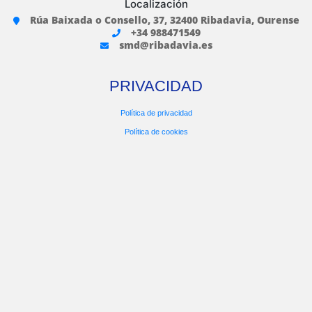
Localización
Rúa Baixada o Consello, 37, 32400 Ribadavia, Ourense
+34 988471549
smd@ribadavia.es
PRIVACIDAD
Política de privacidad
Política de cookies