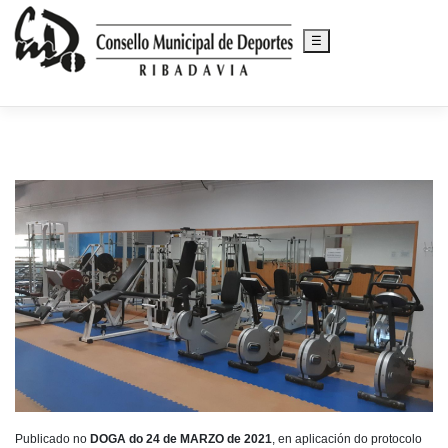
☰
Saltar
al
contenido
Publicado no
DOGA do 24 de MARZO de 2021
, en aplicación do protocolo