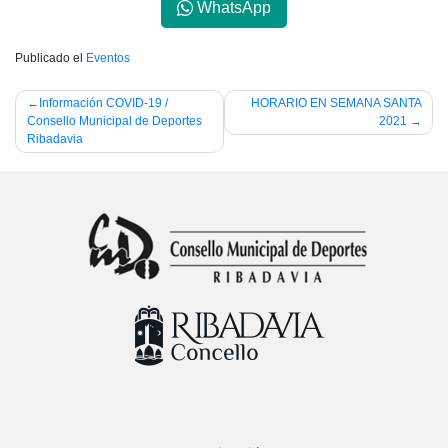
WhatsApp
Publicado el
Eventos
Navegación
Información COVID-19 /
HORARIO EN SEMANA SANTA
Consello Municipal de Deportes
2021
de
Ribadavia
entradas