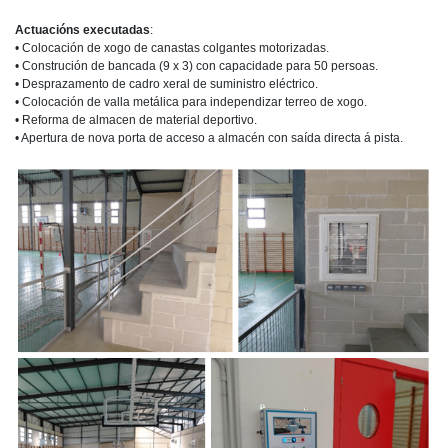
Actuacións executadas
:
• Colocación de xogo de canastas colgantes motorizadas.
• Construción de bancada (9 x 3) con capacidade para 50 persoas.
• Desprazamento de cadro xeral de suministro eléctrico.
• Colocación de valla metálica para independizar terreo de xogo.
• Reforma de almacen de material deportivo.
• Apertura de nova porta de acceso a almacén con saída directa á pista.