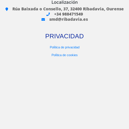
Localización
Rúa Baixada o Consello, 37, 32400 Ribadavia, Ourense
+34 988471549
smd@ribadavia.es
PRIVACIDAD
Política de privacidad
Política de cookies