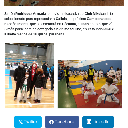
Simón Rodríguez Armada
, o novísimo karateka do
Club Mizukami
, foi
seleccionado para representar a
Galicia
, no próximo
Campionato de
España infantil
, que se celebrará en
Córdoba
, a finais do mes que vén.
Simón participará na
categoría alevín masculino
, en
kata individual e
Kumite
menos de 28 quilos, parabéns.
Twitter
Facebook
LinkedIn