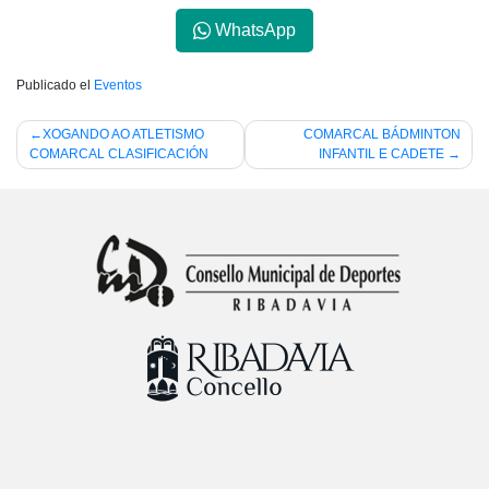
WhatsApp
Publicado el
Eventos
Navegación
XOGANDO AO ATLETISMO
COMARCAL BÁDMINTON
COMARCAL CLASIFICACIÓN
INFANTIL E CADETE
de
entradas