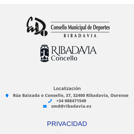
entradas
Localización
Rúa Baixada o Consello, 37, 32400 Ribadavia, Ourense
+34 988471549
smd@ribadavia.es
PRIVACIDAD