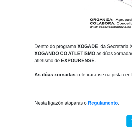
Dentro do programa
XOGADE
da Secretaria 
XOGANDO CO ATLETISMO
as dúas xornad
atletismo de
EXPOURENSE
.
As dúas xornadas
celebraranse na pista cent
Nesta ligazón atoparás o
Regulamento
.