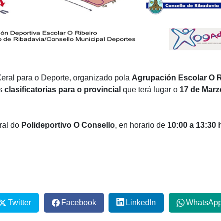
Xeral para o Deporte, organizado pola
Agrupación Escolar O R
as
clasificatorias para o provincial
que terá lugar o
17 de Marz
ral do
Polideportivo O Consello
, en horario de
10:00 a 13:30 
Twitter
Facebook
LinkedIn
WhatsAp