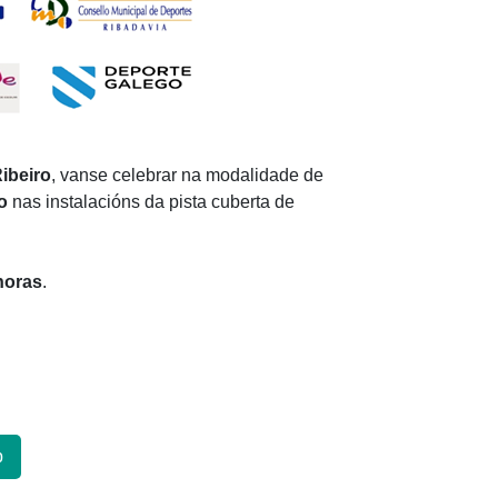
ibeiro
, vanse celebrar na modalidade de
o
nas instalacións da pista cuberta de
horas
.
p