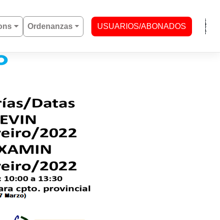
ons
Ordenanzas
USUARIOS/ABONADOS