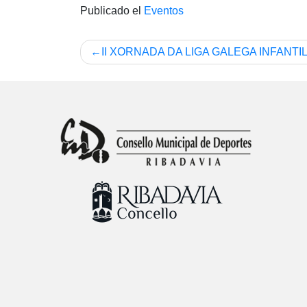
Publicado el
Eventos
Navegación
II XORNADA DA LIGA GALEGA INFANTI
de
entradas