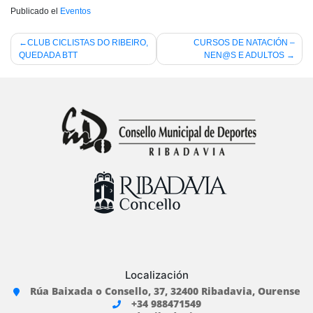
Publicado el
Eventos
Navegación
CLUB CICLISTAS DO RIBEIRO,
CURSOS DE NATACIÓN –
QUEDADA BTT
NEN@S E ADULTOS
de
entradas
Localización
Rúa Baixada o Consello, 37, 32400 Ribadavia, Ourense
+34 988471549