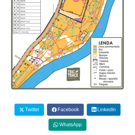
Twitter
Facebook
LinkedIn
WhatsApp