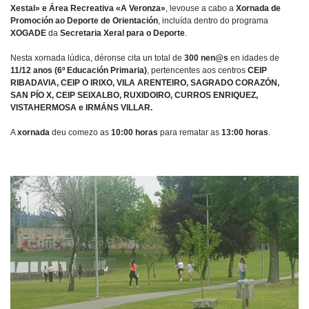
Xestal» e Área Recreativa «A Veronza»
, levouse a cabo a
Xornada de
Promoción ao Deporte de Orientación
, incluída dentro do programa
XOGADE
da
Secretaria Xeral para o Deporte
.
Nesta xornada lúdica, déronse cita un total de
300 nen@s
en idades de
11/12 anos (6º Educación Primaria)
, pertencentes aos centros
CE
IP
RIBADAVIA, CEIP O IRIXO, VILA ARENTEIRO, SAGRADO CORAZÓN,
SAN PÍO X, CEIP SEIXALBO, RUXIDOIRO, CURROS ENRIQUEZ,
VISTAHERMOSA e IRMÁNS VILLAR.
A
xornada
deu comezo as
10:00 horas
para rematar as
13:00 horas
.