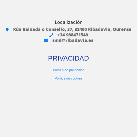
Localización
Rúa Baixada o Consello, 37, 32400 Ribadavia, Ourense
+34 988471549
smd@ribadavia.es
PRIVACIDAD
Política de privacidad
Política de cookies