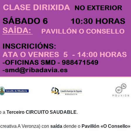
o a
Terceiro CIRCUITO SAUDABLE
.
creativa A Veronza) con
saída
dende o
Pavillón «O Consello»