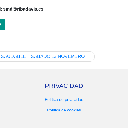
l:
smd@ribadavia.es
.
p
 SAUDABLE – SÁBADO 13 NOVEMBRO
PRIVACIDAD
Política de privacidad
Política de cookies