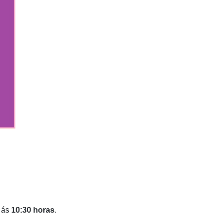
ás
10:30 horas
.