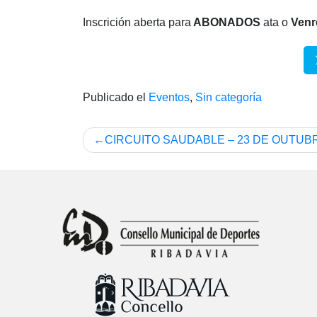
Inscrición aberta para
ABONADOS
ata o
Venr
Publicado el
Eventos
,
Sin categoría
Navegación
CIRCUITO SAUDABLE – 23 DE OUTUB
de
entradas