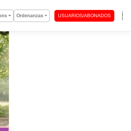
ons
Ordenanzas
USUARIOS/ABONADOS