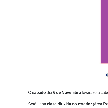
O
sábado
día 6
de Novembro
levarase a cab
Será unha
clase dirixida no exterior
(Area Re