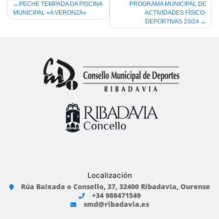
Navegación
PECHE TEMPADA DA PISCINA
PROGRAMA MUNICIPAL DE
MUNICIPAL «A VERONZA»
ACTIVIDADES FÍSICO-
de
DEPORTIVAS 23/24
entradas
Localización
Rúa Baixada o Consello, 37, 32400 Ribadavia, Ourense
+34 988471549
smd@ribadavia.es