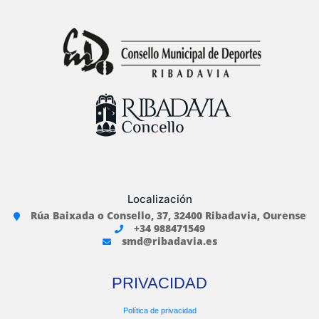
Localización
Rúa Baixada o Consello, 37, 32400 Ribadavia, Ourense
+34 988471549
smd@ribadavia.es
PRIVACIDAD
Política de privacidad