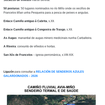
50 posturas
: 50 lugares nominados no río Miño onde os veciños de
Francelos tiñan unha Pesqueira para a pesca de peixes e anguías.
Enlace Camiño antiguo á Cabrita
, s.XII.
Enlace Camiño antiguo á Congostra do Trasgo
, s.XII.
As Augas
: manantial de augas minero medicinais nunha Carballeira.
A Riveira
: conxunto de viñedos e hortas.
San Xés de Francelos
– igrexa perrománica, s.VIII-XIX.
Ligazón
para consultar a
RELACIÓN DE SENDEROS AZULES
GALARDONADOS – 2026