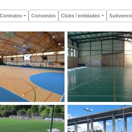
Contratos
Convenios
Clubs / entidades
Subvenci