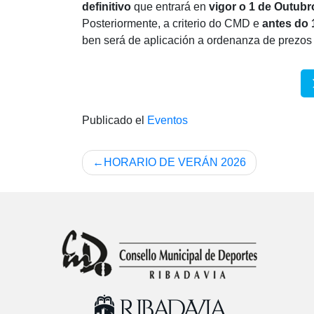
definitivo
que entrará en
vigor o 1 de Outubr
Posteriormente, a criterio do CMD e
antes do 
ben será de aplicación a ordenanza de prezos 
Publicado el
Eventos
Navegación
HORARIO DE VERÁN 2026
de
entradas