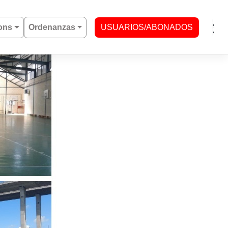
ons
Ordenanzas
USUARIOS/ABONADOS