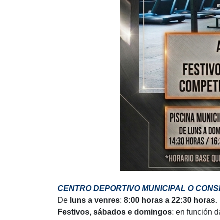
CENTRO DEPORTIVO MUNICIPAL O CONS
De
luns a venres
:
8:00 horas a 22:30 horas
.
Festivos, sábados e domingos
: en función d