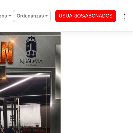
ons
Ordenanzas
USUARIOS/ABONADOS