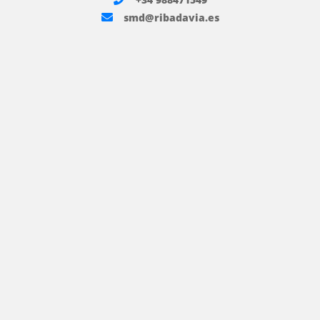
smd@ribadavia.es