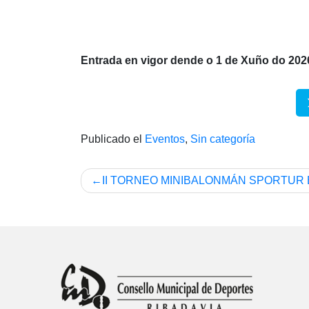
Entrada en vigor dende o 1 de Xuño do 202
Publicado el
Eventos
,
Sin categoría
Navegación
II TORNEO MINIBALONMÁN SPORTUR
de
entradas