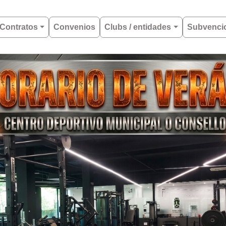
Contratos
Convenios
Clubs / entidades
Subvenci