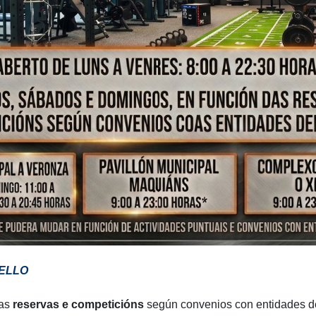
ELLO
as
reservas e competicións
según convenios con entidades de