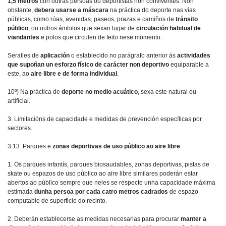
1,5 metros
con outras persoas ou deportistas non conviventes. Non
obstante,
debera usarse a máscara
na práctica do deporte nas vías
públicas, como rúas, avenidas, paseos, prazas e camiños de
tránsito
público
, ou outros ámbitos que sexan lugar de
circulación habitual de
viandantes
e polos que circulen de feito nese momento.
Seralles de
aplicación
o establecido no parágrafo anterior ás
actividades
que supoñan un esforzo físico de carácter non deportivo
equiparable a
este, ao
aire libre e de forma individual
.
10º) Na práctica de
deporte no medio acuático
, sexa este natural ou
artificial.
3. Limitacións de capacidade e medidas de prevención específicas por
sectores.
3.13. Parques e
zonas deportivas de uso público ao aire libre
.
1. Os parques infantís, parques biosaudables, zonas deportivas, pistas de
skate ou espazos de uso público ao aire libre similares poderán estar
abertos ao público sempre que neles se respecte unha capacidade máxima
estimada
dunha persoa por cada catro metros cadrados
de espazo
computable de superficie do recinto.
2. Deberán establecerse as medidas necesarias para procurar
manter a