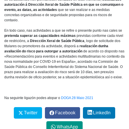
autorización á Dirección Xeral de Saúde Pública en que se comuniquen o
evento, as datas, as actividades
que se van realizar e as medidas
concretas organizativas e de seguridade propostas para os riscos de
contaxio.
En todo caso, nas actividades a que se refire o presente punto nas cales se
pretenda superar as capacidades máximas
previstas conforme cada nivel
de restricións, a
Dirección Xeral de Saúde Pública
, logo de solicitude dos
titulares ou promotores da actividade, disporá a
realización dunha
avaliación do risco para outorgar a autorización
de acordo co disposto nas
«Recomendacións para eventos e actividades multitudinarias no contexto da
nova normalidade por COVID-19 en España», acordado na Comisión de
Saúde Pública do Consello Interterritorial do Sistema Nacional de Saúde. O
prazo para realizar a avaliación do risco será de 10 días, sen prexuízo
dunha revisión de oficio posterior, se a situación epidemiolóxica así o exixe.
Na seguinte ligazón podes atopar o
DOGA 28 Maio 2021
Twitter
Facebook
LinkedIn
WhatsApp