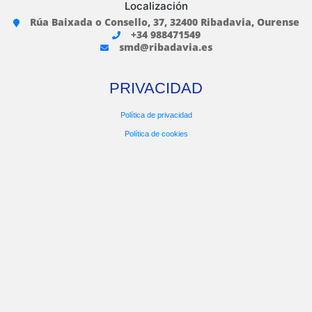
Localización
Rúa Baixada o Consello, 37, 32400 Ribadavia, Ourense
+34 988471549
smd@ribadavia.es
PRIVACIDAD
Política de privacidad
Política de cookies