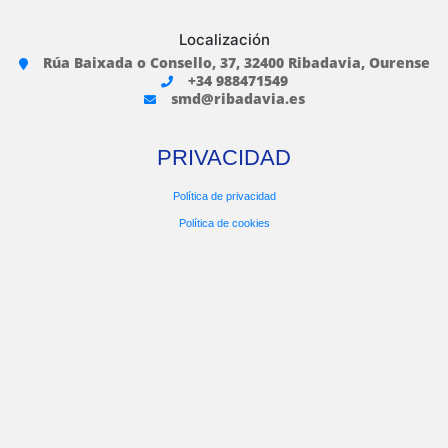
Localización
Rúa Baixada o Consello, 37, 32400 Ribadavia, Ourense
+34 988471549
smd@ribadavia.es
PRIVACIDAD
Política de privacidad
Política de cookies